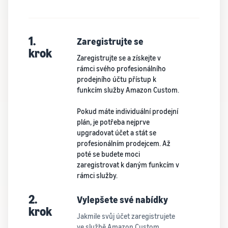
1.
Zaregistrujte se
krok
Zaregistrujte se a získejte v
rámci svého profesionálního
prodejního účtu přístup k
funkcím služby Amazon Custom.
Pokud máte individuální prodejní
plán, je potřeba nejprve
upgradovat účet a stát se
profesionálním prodejcem. Až
poté se budete moci
zaregistrovat k daným funkcím v
rámci služby.
2.
Vylepšete své nabídky
krok
Jakmile svůj účet zaregistrujete
ve službě Amazon Custom,