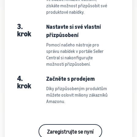
získáte možnost přizpůsobit své
produktové nabídky.
3.
Nastavte si své vlastní
krok
přizpůsobení
Pomocí našeho nástroje pro
správu nabídek v portále Seller
Central si nakonfigurujte
možnosti přizpůsobení.
4.
Začněte s prodejem
krok
Díky přizpůsobeným produktům
můžete oslovit miliony zákazníků
Amazonu.
Zaregistrujte se nyní