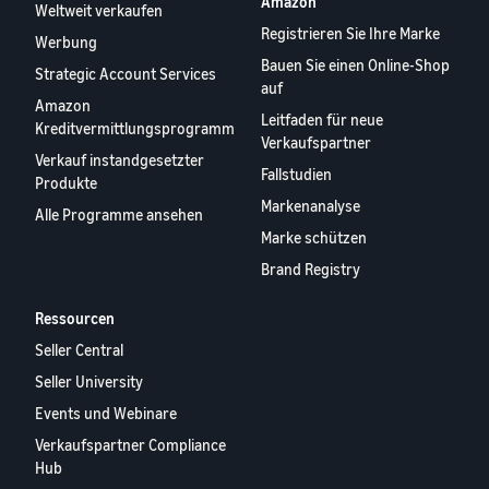
Amazon
Weltweit verkaufen
Registrieren Sie Ihre Marke
Werbung
Bauen Sie einen Online-Shop
Strategic Account Services
auf
Amazon
Leitfaden für neue
Kreditvermittlungsprogramm
Verkaufspartner
Verkauf instandgesetzter
Fallstudien
Produkte
Markenanalyse
Alle Programme ansehen
Marke schützen
Brand Registry
Ressourcen
Seller Central
Seller University
Events und Webinare
Verkaufspartner Compliance
Hub