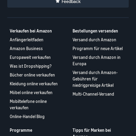
Feedback
Verkaufen bei Amazon
Bestellungen versenden
Anfängerleitfaden
Versand durch Amazon
Amazon Business
Programm für neue Artikel
Europaweit verkaufen
Versand durch Amazon in
Europa
Was ist Dropshipping?
Versand durch Amazon-
Bücher online verkaufen
Gebühren für
Kleidung online verkaufen
niedrigpreisige Artikel
Möbel online verkaufen
Multi-Channel-Versand
Mobiltelefone online
verkaufen
Online-Handel Blog
Programme
Tipps für Marken bei