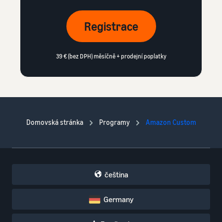
Registrace
39 € (bez DPH) měsíčně + prodejní poplatky
Domovská stránka
Programy
Amazon Custom
čeština
Germany